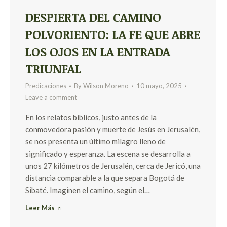
DESPIERTA DEL CAMINO
POLVORIENTO: LA FE QUE ABRE
LOS OJOS EN LA ENTRADA
TRIUNFAL
Predicaciones
By
Wilson Moreno
10 mayo, 2025
Leave a comment
En los relatos bíblicos, justo antes de la
conmovedora pasión y muerte de Jesús en Jerusalén,
se nos presenta un último milagro lleno de
significado y esperanza. La escena se desarrolla a
unos 27 kilómetros de Jerusalén, cerca de Jericó, una
distancia comparable a la que separa Bogotá de
Sibaté. Imaginen el camino, según el…
Leer Más