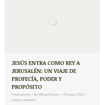
JESÚS ENTRA COMO REY A
JERUSALÉN: UN VIAJE DE
PROFECÍA, PODER Y
PROPÓSITO
Predicaciones
By
Wilson Moreno
19 mayo, 2025
Leave a comment