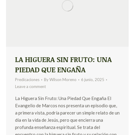
LA HIGUERA SIN FRUTO: UNA
PIEDAD QUE ENGAÑA
Predicaciones
By
Wilson Moreno
6 junio, 2025
Leave a comment
La Higuera Sin Fruto: Una Piedad Que Engaña El
Evangelio de Marcos nos presenta un episodio que,
a primera vista, podría parecer un simple relato de un
día en la vida de Jesús, pero que encierra una
profunda enseñanza espiritual. Se trata del
encuentro con la higuera sin fruto y su relación con