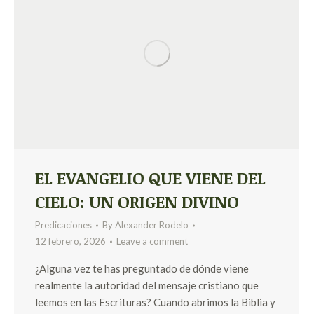
EL EVANGELIO QUE VIENE DEL
CIELO: UN ORIGEN DIVINO
Predicaciones
By
Alexander Rodelo
12 febrero, 2026
Leave a comment
¿Alguna vez te has preguntado de dónde viene
realmente la autoridad del mensaje cristiano que
leemos en las Escrituras? Cuando abrimos la Biblia y