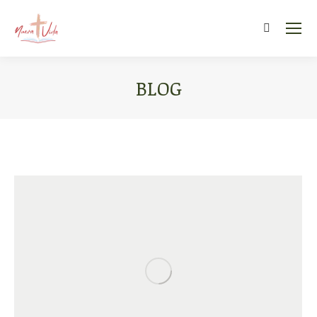
Search:
BLOG
You are here: