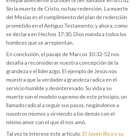
inseparablemente a la muerte del Salvador en la cruz.
Sin la muerte de Cristo, no hay redención. La muerte
del Mesías es el cumplimiento del plan de redención
prometido en el Antiguo Testamento, y ahora, como
se declara en Hechos 17:30, Dios manda a todos los
hombres que se arrepientan.
En conclusión, el pasaje de Marcos 10:32-52 nos
desafía a reconsiderar nuestra concepción de la
grandeza y el liderazgo. El ejemplo de Jesús nos
muestra que la verdadera grandeza radica en el
servicio humilde y desinteresado. Su vida y su
muerte son el modelo supremo de este principio, un
llamado radical a seguir sus pasos, negándonos a
nosotros mismos y sirviendo a los demás con el
mismo amor con el que él nos amó.
Tal vez te interese este artículo
: El Joven Rico y su