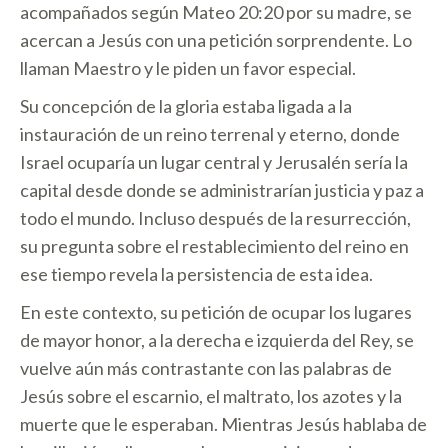
acompañados según Mateo 20:20 por su madre, se
acercan a Jesús con una petición sorprendente. Lo
llaman Maestro y le piden un favor especial.
Su concepción de la gloria estaba ligada a la
instauración de un reino terrenal y eterno, donde
Israel ocuparía un lugar central y Jerusalén sería la
capital desde donde se administrarían justicia y paz a
todo el mundo. Incluso después de la resurrección,
su pregunta sobre el restablecimiento del reino en
ese tiempo revela la persistencia de esta idea.
En este contexto, su petición de ocupar los lugares
de mayor honor, a la derecha e izquierda del Rey, se
vuelve aún más contrastante con las palabras de
Jesús sobre el escarnio, el maltrato, los azotes y la
muerte que le esperaban. Mientras Jesús hablaba de