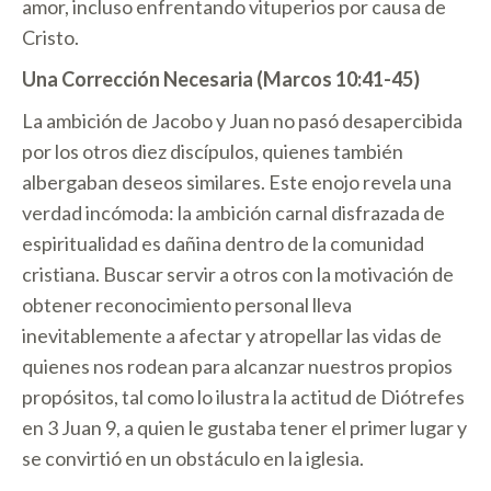
amor, incluso enfrentando vituperios por causa de
Cristo.
Una Corrección Necesaria (Marcos 10:41-45)
La ambición de Jacobo y Juan no pasó desapercibida
por los otros diez discípulos, quienes también
albergaban deseos similares. Este enojo revela una
verdad incómoda: la ambición carnal disfrazada de
espiritualidad es dañina dentro de la comunidad
cristiana. Buscar servir a otros con la motivación de
obtener reconocimiento personal lleva
inevitablemente a afectar y atropellar las vidas de
quienes nos rodean para alcanzar nuestros propios
propósitos, tal como lo ilustra la actitud de Diótrefes
en 3 Juan 9, a quien le gustaba tener el primer lugar y
se convirtió en un obstáculo en la iglesia.