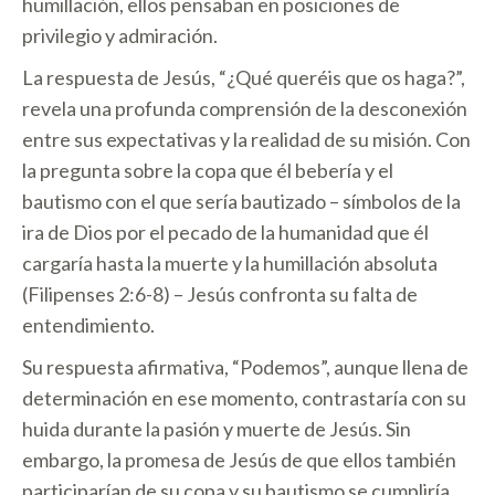
humillación, ellos pensaban en posiciones de
privilegio y admiración.
La respuesta de Jesús, “¿Qué queréis que os haga?”,
revela una profunda comprensión de la desconexión
entre sus expectativas y la realidad de su misión. Con
la pregunta sobre la copa que él bebería y el
bautismo con el que sería bautizado – símbolos de la
ira de Dios por el pecado de la humanidad que él
cargaría hasta la muerte y la humillación absoluta
(Filipenses 2:6-8) – Jesús confronta su falta de
entendimiento.
Su respuesta afirmativa, “Podemos”, aunque llena de
determinación en ese momento, contrastaría con su
huida durante la pasión y muerte de Jesús. Sin
embargo, la promesa de Jesús de que ellos también
participarían de su copa y su bautismo se cumpliría