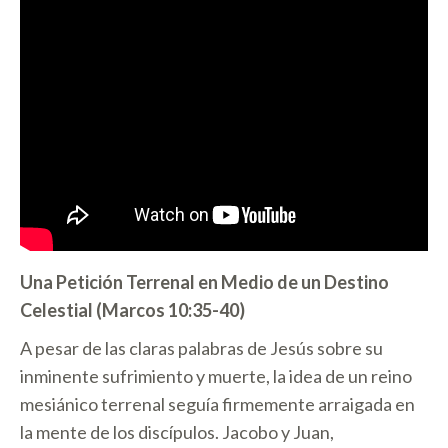
Una Petición Terrenal en Medio de un Destino
Celestial (Marcos 10:35-40)
A pesar de las claras palabras de Jesús sobre su
inminente sufrimiento y muerte, la idea de un reino
mesiánico terrenal seguía firmemente arraigada en
la mente de los discípulos. Jacobo y Juan,