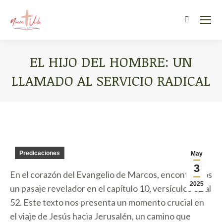
Search:
EL HIJO DEL HOMBRE: UN
LLAMADO AL SERVICIO RADICAL
You are here:
Predicaciones
May
3
En el corazón del Evangelio de Marcos, encontramos
2025
un pasaje revelador en el capítulo 10, versículos 32 al
52. Este texto nos presenta un momento crucial en
el viaje de Jesús hacia
Jerusalén, un camino que