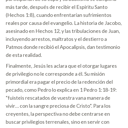
más tarde, después de recibir el Espíritu Santo
(Hechos 1:8), cuando enfrentarían sufrimientos
reales por causa del evangelio. La historia de Jacobo,
asesinado en Hechos 12, y las tribulaciones de Juan,
incluyendo arrestos, maltratos y el destierro a
Patmos donde recibió el Apocalipsis, dan testimonio
de esta realidad.
Finalmente, Jesús les aclara que el otorgar lugares
de privilegio no le corresponde a él. Su misión
primordial era pagar el precio de la redención del
pecado, como Pedro lo explica en 1 Pedro 1:18-19:
“fuisteis rescatados de vuestra vana manera de
vivir… con la sangre preciosa de Cristo”. Para los
creyentes, la perspectiva no debe centrarse en
buscar privilegios terrenales, sino en servir con