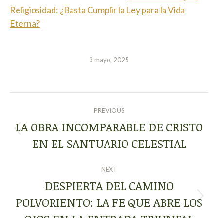
Religiosidad: ¿Basta Cumplir la Ley para la Vida
Eterna?
3 mayo, 2025
POST
PREVIOUS
NAVIGATION
LA OBRA INCOMPARABLE DE CRISTO
Previous
EN EL SANTUARIO CELESTIAL
post:
NEXT
DESPIERTA DEL CAMINO
POLVORIENTO: LA FE QUE ABRE LOS
Next
post: