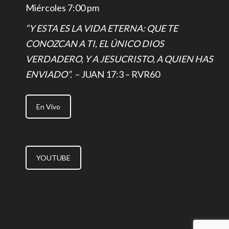
Miércoles 7:00 pm
“Y ESTA ES LA VIDA ETERNA: QUE TE
CONOZCAN A TI, EL ÚNICO DIOS
VERDADERO, Y A JESUCRISTO, A QUIEN HAS
ENVIADO”.
– JUAN 17:3 – RVR60
En Vivo
YOUTUBE