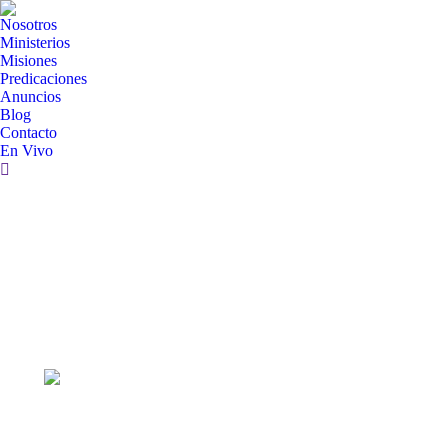
Nosotros
Ministerios
Misiones
Predicaciones
Anuncios
Blog
Contacto
En Vivo
Search: