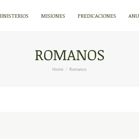
INISTERIOS
MISIONES
PREDICACIONES
ANU
ROMANOS
You are here:
Home
Romanos