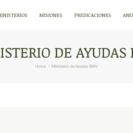
INISTERIOS
MISIONES
PREDICACIONES
ANU
ISTERIO DE AYUDAS 
You are here:
Home
Ministerio de Ayudas IBNV