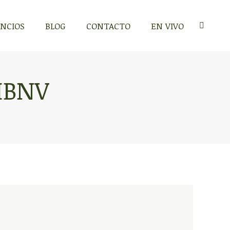
NCIOS
BLOG
CONTACTO
EN VIVO
Search:
IBNV