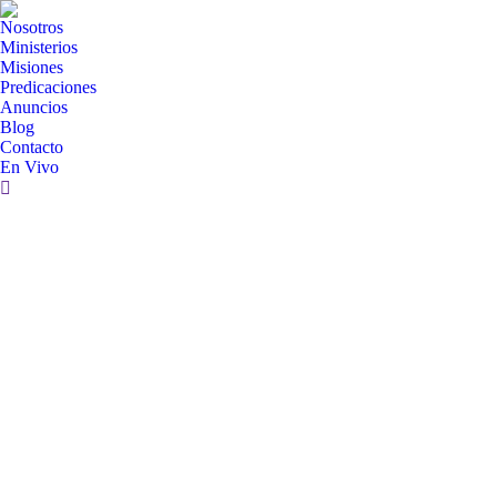
Nosotros
Ministerios
Misiones
Predicaciones
Anuncios
Blog
Contacto
En Vivo
Search: