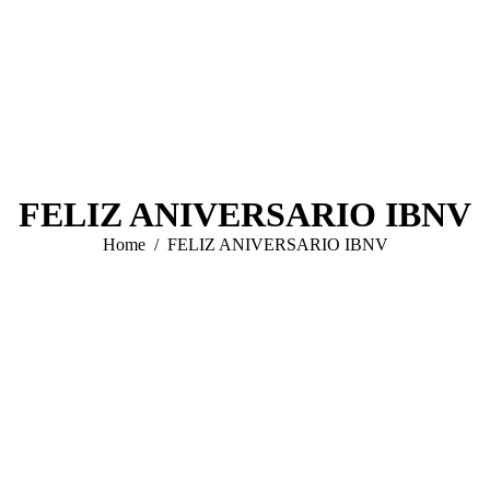
FELIZ ANIVERSARIO IBNV
You are here:
Home
FELIZ ANIVERSARIO IBNV