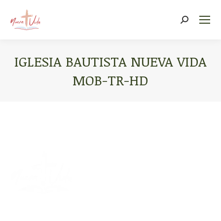
Search:
IGLESIA BAUTISTA NUEVA VIDA
MOB-TR-HD
You are here: