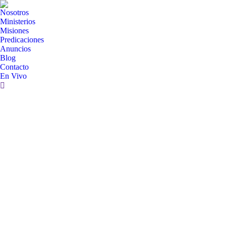
Nosotros
Ministerios
Misiones
Predicaciones
Anuncios
Blog
Contacto
En Vivo
Search: