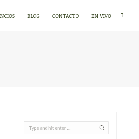
NCIOS
BLOG
CONTACTO
EN VIVO
Search:
Search: