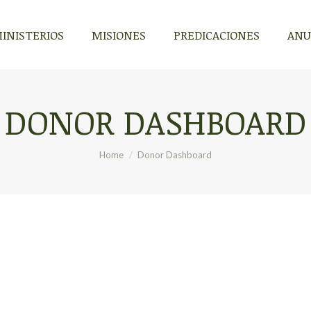
INISTERIOS
MISIONES
PREDICACIONES
ANU
DONOR DASHBOARD
You are here:
Home
Donor Dashboard