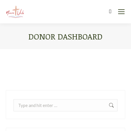
Search:
DONOR DASHBOARD
You are here:
Search: