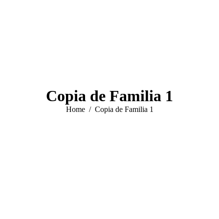
Copia de Familia 1
You are here:
Home
Copia de Familia 1