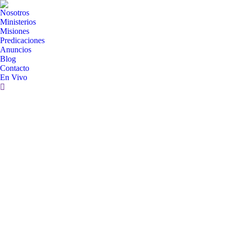
Nosotros
Ministerios
Misiones
Predicaciones
Anuncios
Blog
Contacto
En Vivo
Search: