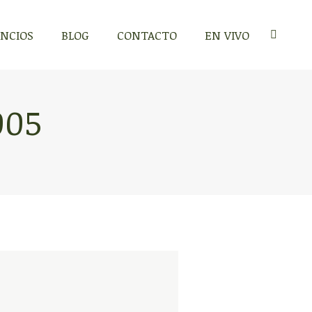
NCIOS
BLOG
CONTACTO
EN VIVO
Search:
005