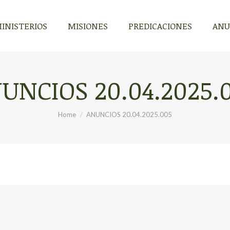
INISTERIOS
MISIONES
PREDICACIONES
ANU
UNCIOS 20.04.2025.
You are here:
Home
ANUNCIOS 20.04.2025.005