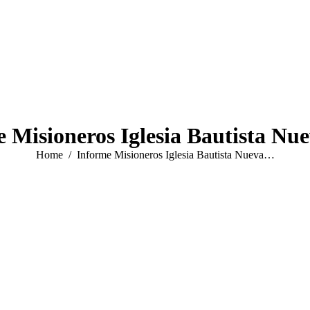
 Misioneros Iglesia Bautista Nu
You are here:
Home
Informe Misioneros Iglesia Bautista Nueva…