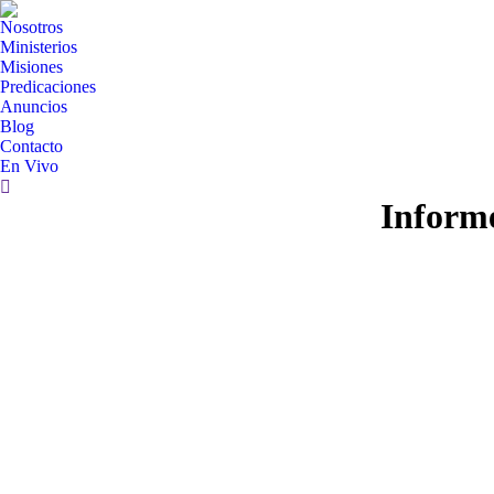
Nosotros
Ministerios
Misiones
Predicaciones
Anuncios
Blog
Contacto
En Vivo
Search:
Informe